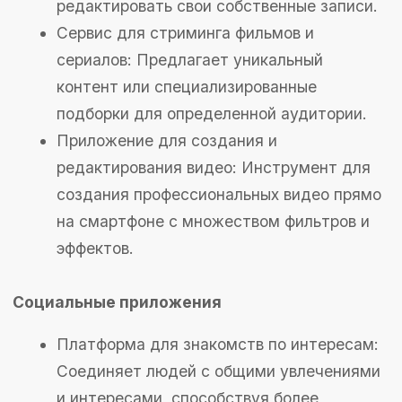
пробелы на рынке и найти возможности для
улучшения вашего продукта. Уникальные
особенности и конкурентные преимущества
станут ключевыми факторами успеха.
Шаг 4. Прототипирование идеи
Создайте прототип вашего приложения, чтобы
визуализировать концепцию и протестировать
ее на практике. Прототипирование позволяет
выявить потенциальные проблемы на ранних
стадиях и получить первые отзывы от
пользователей. Это поможет внести
необходимые изменения и улучшения перед
началом разработки полной версии.