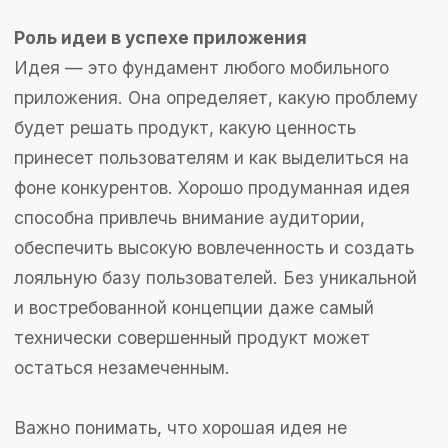
обязательно должна быть революционной или
уникальной. Это может быть простое
улучшение существующего решения или
адаптация текущих трендов к новым условиям.
Как идея влияет на аудиторию и
монетизацию
Правильно выбранная идея помогает точно
определить целевую аудиторию и разработать
стратегии монетизации. Например,
приложение для фитнеса будет привлекать
людей, заинтересованных в здоровье и спорте,
что позволяет внедрить модели подписки или
продажу дополнительных тренировочных
программ. В то же время социальные
приложения могут использовать рекламу или
встроенные покупки для монетизации. Идея
также влияет на пользовательский опыт и то,