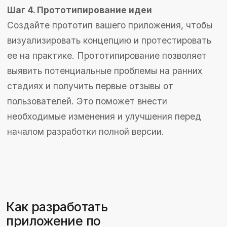
обновлениях и улучшениях на основе
пользовательских отзывов и новых трендов.
Монетизация приложений:
как заработать на вашей
идее?
Модели монетизации
Подписка:
Предоставление премиум-
функций или эксклюзивного контента за
регулярную плату. Подходит для
приложений, требующих постоянного
обновления и поддержки, таких как
фитнес или образовательные платформы.
Покупки в приложении:
Возможность
приобретения дополнительных