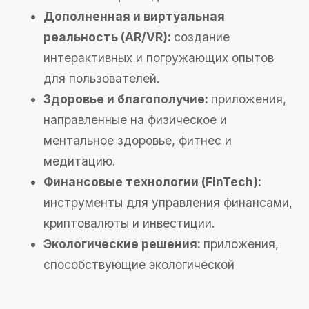
Приложения для здоровья и спорта
Виртуальный диетолог с
рекомендациями: Предоставляет
персонализированные планы питания и
рекомендации на основе данных о
здоровье и предпочтениях пользователя.
Приложение для домашних тренировок:
Предлагает разнообразные тренировки,
видеоуроки и планы занятий для
поддержания физической формы дома.
Трекер сна с функцией будильника:
Анализирует качество сна, предлагает
советы по его улучшению и использует
умный будильник для пробуждения в
оптимальное время.
Приложения для образования и развития