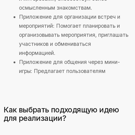
Как разработать
приложение по
выбранной идее?
Сбор требований и проектирование
На этапе проектирования важно собрать все
требования к приложению. Определите
основные функции, интерфейсы и
пользовательские сценарии. Создайте
техническую документацию, которая будет
служить основой для разработки.
Выбор технологии разработки
Выберите подходящую технологию разработки
в зависимости от сложности приложения и
ваших ресурсов. Возможны варианты:
No-Code:
Платформы, позволяющие