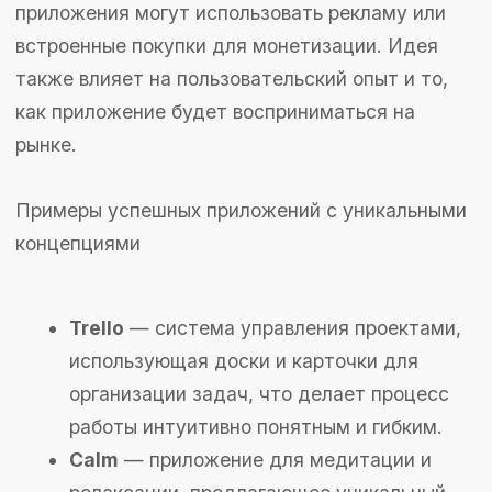
Как определить подходящую
идею для приложения?
Анализ целевой аудитории
Первым шагом в выборе идеи является
глубокий анализ целевой аудитории.
Необходимо понять, кто будет пользоваться
вашим приложением, какие у них потребности
и проблемы. Исследуйте демографические
характеристики, интересы и поведение
потенциальных пользователей. Это поможет
создать продукт, который действительно
востребован и решает актуальные задачи.
Решение реальных проблем пользователей