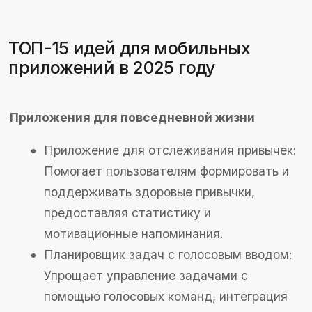
Платформа для микрообучения (короткие
уроки): Предлагает короткие, легко
усваиваемые уроки по различным темам,
позволяя пользователям учиться в
удобное время.
Приложение для изучения иностранных
языков: Использует игровые элементы и
интерактивные задания для
эффективного обучения новым языкам.
Энциклопедия с дополненной
реальностью (AR): Позволяет
пользователям изучать информацию
через интерактивные визуализации и AR-
технологии.
Развлекательные приложения
Приложение для чтения и создания
аудиокниг: Позволяет пользователям