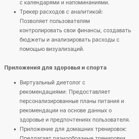
слушать аудиокниги, а также создавать и
редактировать свои собственные записи.
Сервис для стриминга фильмов и
сериалов: Предлагает уникальный
контент или специализированные
подборки для определенной аудитории.
Приложение для создания и
редактирования видео: Инструмент для
создания профессиональных видео прямо
на смартфоне с множеством фильтров и
эффектов.
Социальные приложения
Платформа для знакомств по интересам:
Соединяет людей с общими увлечениями
и интересами, способствуя более
осмысленным знакомствам.
Приложение для организации встреч и