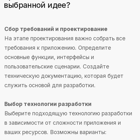
материалов, виртуальных товаров или
услуг внутри приложения. Идеально для
игр и социальных платформ.
Реклама:
Встроенная реклама, которая
отображается пользователям.
Эффективна для бесплатных приложений
с большой аудиторией.
Премиум-аккаунты:
Доступ к
расширенным функциям или улучшенным
версиям приложения за единовременную
плату или подписку. Подходит для
профессиональных инструментов и
сервисов
.
Советы по успешной
реализации идеи