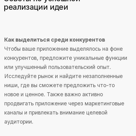
и обсудим ваш
проект
+7
Загрузить файл проекта (ТЗ)
Загрузить...
Я даю свое согласие на
обработку
персональных данных
Я даю свое согласие на получение информации
об акциях и специальных предложениях
компании PROFSOFT
Отправить