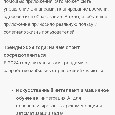
приложений в 2025 году
Приложения для повседневной жизни
Приложение для отслеживания привычек:
Помогает пользователям формировать и
поддерживать здоровые привычки,
предоставляя статистику и
мотивационные напоминания.
Планировщик задач с голосовым вводом:
Упрощает управление задачами с
помощью голосовых команд, интеграция
с календарями и напоминаниями.
Трекер расходов с аналитикой:
Позволяет пользователям
контролировать свои финансы, создавать
бюджеты и анализировать расходы с
помощью визуализаций.