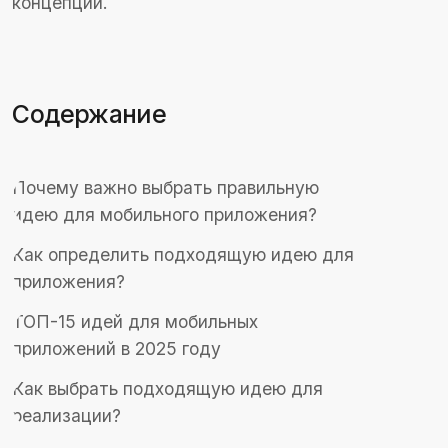
Как определить подходящую идею для
приложения?
ТОП-15 идей для мобильных
приложений в 2025 году
Как выбрать подходящую идею для
реализации?
Как разработать приложение по выбранной
идее?
Монетизация приложений: как заработать
на вашей идее?
Советы по успешной реализации идеи
Заключение