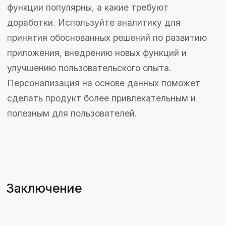
Поддержка
Тестирование
Подбор персонала
Аккредитация в ИТ: 6552 от 09.12.2016 г.
+7 (495) 011-05-11
info@profsoft.pro
Скачать презентацию
Рейтинг рунета