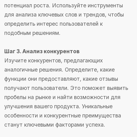
пользователей.
Тестирование
и сбор обратной связи
Проведите тщательное тестирование MVP,
чтобы выявить и устранить ошибки. Соберите
обратную связь от пользователей, чтобы
понять, какие аспекты приложения работают
хорошо, а какие требуют доработки. Это
поможет улучшить продукт перед его
полноценным запуском.
Разработка полной версии приложения
На основе полученных отзывов и результатов
тестирования приступайте к разработке
полной версии приложения. Включите все
запланированные функции, оптимизируйте
производительность и обеспечьте стабильную
работу продукта. Не забывайте о регулярных