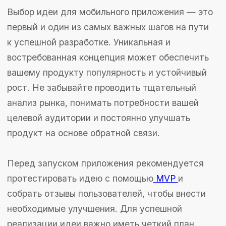
Карта сайта
2026 © LLC Profsoft
Политика конфиденциальности
Согласие на обработку
персональных данных