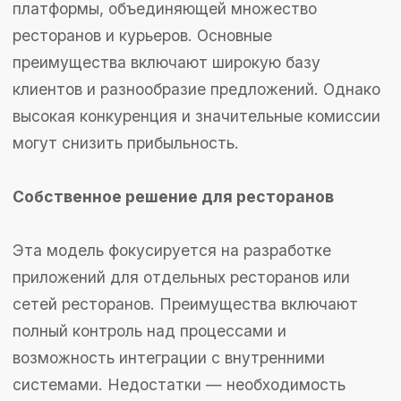
Партнерская модель (например, с
курьерскими службами)
В партнерской модели приложения для
доставки еды сотрудничают с независимыми
курьерскими службами. Это позволяет быстро
масштабировать бизнес и снижать затраты на
содержание собственного парка курьеров.
Однако контроль над качеством доставки
может быть затруднен.
Подписочная модель и дополнительные
услуги
Подписочная модель предусматривает оплату
пользователями регулярных подписок для
получения преимуществ, таких как бесплатная
доставка или скидки. Дополнительные услуги
могут включать эксклюзивные предложения,