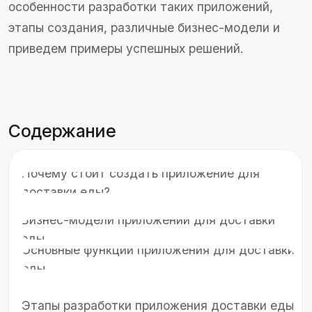
Почему стоит создать приложение для
доставки еды?
Бизнес-модели приложений для доставки
еды
Основные функции приложения для доставки
еды
Этапы разработки приложения доставки еды
Влияние на стоимость
Технический стэк
Сколько стоит такое приложение
Возможные трудности
Примеры успешных приложений
Как выбрать подрядчика
Итоги