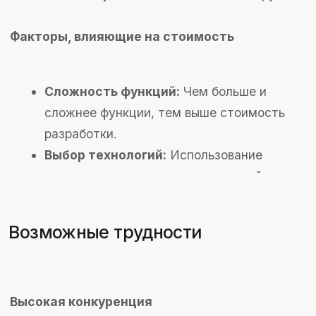
Как выбрать подрядчика для
разработки приложения?
Опыт работы с проектами в сфере доставки
еды
Важно выбирать компанию или команду
разработчиков, имеющих опыт создания
приложений для доставки еды. Это
гарантирует понимание специфики рынка,
требований и лучших практик в данной
области.
Кейсы успешных проектов
Изучение портфолио подрядчика, анализ
Читайте также
выполненных проектов и их результатов