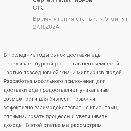
В последние годы рынок доставки еды
переживает бурный рост, став неотъемлемой
частью повседневной жизни миллионов людей.
Разработка мобильного приложения для
доставки еды предоставляет уникальные
возможности для бизнеса, позволяя
эффективно взаимодействовать с клиентами,
оптимизировать процессы и увеличивать
доходы. В этой статье мы рассмотрим
особенности разработки таких приложений,
этапы создания, различные бизнес-модели и
приведем примеры успешных решений.
Содержание