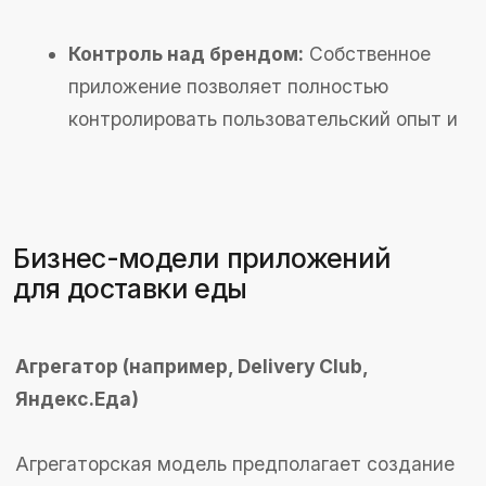
сетей ресторанов. Преимущества включают
полный контроль над процессами и
возможность интеграции с внутренними
системами. Недостатки — необходимость
самостоятельного привлечения клиентов и
более высокие затраты на разработку и
поддержку.
Темная кухня (dark kitchen)
Темная кухня — это рестораны без
физического зала для обслуживания клиентов,
работающие исключительно на доставку.
Разработка приложений для таких кухонь
позволяет оптимизировать процессы
приготовления и доставки, а также снизить
издержки на аренду помещений.