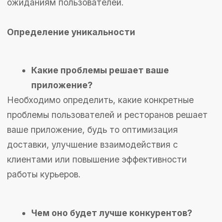
разработки приложения
Тестирование на всех этапах разработки
позволяет выявить и устранить ошибки,
Фронтенд: React, Vue.js, Flutter
улучшить производительность и обеспечить
безопасность данных пользователей.
Выбор технологий для клиентской части
приложения определяет скорость разработки и
Запуск и продвижение
удобство пользовательского интерфейса.
React
и
Vue.js
популярны благодаря своей
гибкости и поддержке сообщества.
Flutter
от
Публикация в App Store и Google Play
Google позволяет создавать
Успешный запуск приложения включает его
кроссплатформенные приложения с высокой
размещение в популярных магазинах
производительностью и привлекательным
приложений, что обеспечивает доступ к
дизайном.
широкой аудитории пользователей.
Бэкенд: Node.js, Python (Django), Ruby on Rails
Маркетинговая стратегия для
привлечения пользователей
Для серверной части часто используются
Разработка и реализация эффективной
Node.js
благодаря своей асинхронной модели и
маркетинговой стратегии включает
высокой производительности,
Python
с
Django
Сколько стоит разработка