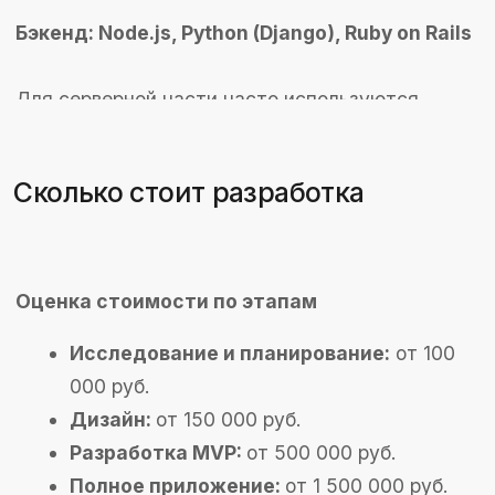
Одно из крупнейших приложений для доставки
еды в США. Оно предоставляет пользователям
широкий выбор ресторанов, удобные способы
оплаты и разнообразные функции для
управления заказами и отслеживания
доставки.
Bolt Food
Быстрорастущий сервис доставки еды,
предлагающий конкурентоспособные цены и
высокую скорость доставки. Приложение
интегрировано с платформой Bolt, что
позволяет пользователям удобно
переключаться между различными сервисами.
Заказать разработку