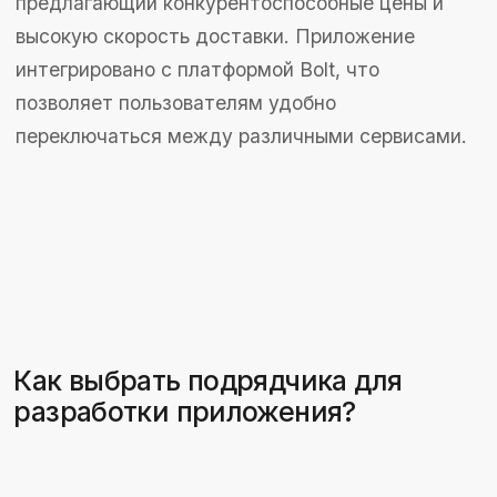
Я даю свое согласие на
обработку
персональных данных
Я даю свое согласие на получение информации
об акциях и специальных предложениях
компании PROFSOFT
Отправить
Наш опыт
Электронная коммерция
О нас
Медицина
Блог
Социальная сфера
Карьера
Управление персоналом
Контакты
Предприятия
Практика в ИТ
Общепит
Apple clips и Google instant