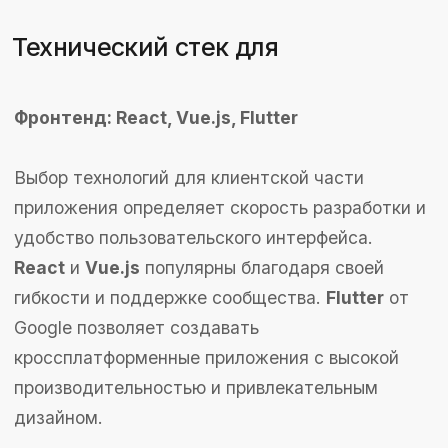
пользователей.
избежать утечек данных и повысить доверие
пользователей.
Delivery Club
Популярная платформа, объединяющая
Организация работы с курьерами
множество ресторанов и курьеров.
Эффективное управление курьерами включает
Приложение предлагает разнообразные акции
их привлечение, обучение, мотивацию и
и скидки, а также удобные функции для
контроль. Внедрение удобных инструментов
отслеживания заказов и управления профилем
для курьеров, таких как приложение для
пользователя.
маршрутов и отчетности, способствует
повышению их удовлетворенности и
UberEats
производительности.
Международный игрок на рынке доставки еды,
предлагающий широкий выбор ресторанов и
высокое качество обслуживания. Приложение
отличается интуитивно понятным
интерфейсом, быстрой доставкой и надежной
системой оплаты.
GrubHub