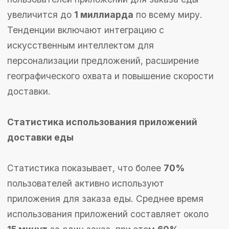
разнообразные способы оплаты и
персонализированные рекомендации. Эти
данные подчеркивают важность наличия
собственного приложения для удовлетворения
растущих потребностей клиентов.
Преимущества собственного приложения
перед агрегаторами
Создание собственного приложения для
доставки еды дает ряд преимуществ по
сравнению с использованием агрегаторов:
Контроль над брендом:
Собственное
приложение позволяет полностью
контролировать пользовательский опыт и
представление бренда.
Снижение комиссий:
Отсутствие
посредников снижает комиссии за