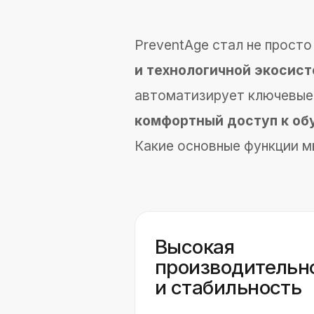
Гибкое управление
админ-панель
Внесение изменений стало п
обновлять информацию на
можно в несколько кликов ч
административную панель
Возможность
учёта ролей 
позволяет точно распределя
доступа и функциональные 
администраторов и пользова
Автоматизация от