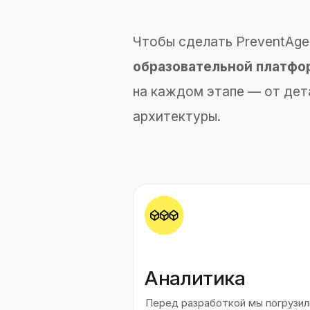
Продумали архитектурное планиров
Дизайн
Мы создали
интерактивные прото
платформу интуитивно понятной
и сложные элементы.