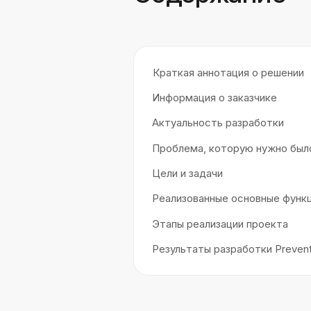
и антивозрастной медицины, который 
России и странах СНГ
Краткая аннотация о решении
Информация о заказчике
Актуальность разработки
Проблема, которую нужно было р
Цели и задачи
Реализованные основные функции
Этапы реализации проекта
Результаты разработки PreventAge