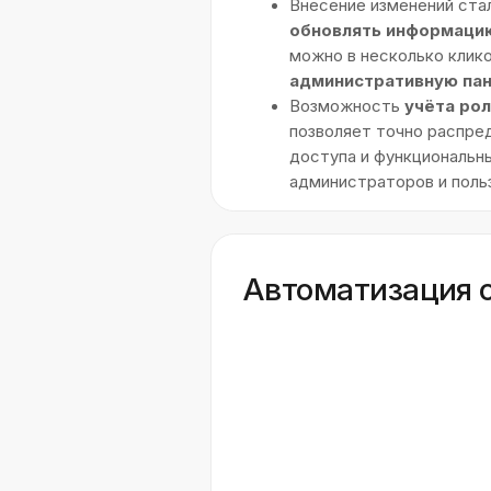
подходящее вам решение
Нажимая «Отправить» вы соглашаетесь с
политикой
мобильное приложение
medicine