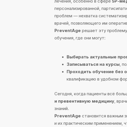
Выбирать актуальные програ
Записываться на курсы
, полу
Проходить обучение без отры
квалификацию в удобном формат
Сегодня, когда пациенты всё больше 
и превентивную медицину
, врачи н
знаний.
PreventAge
становится важным звен
и их практическим применением, что 
стремящихся работать на уровне мир
Проблема, кото
решить