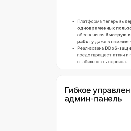
В админ-панели доступна
выгрузк
детализированных отчетов
по п
продажам, историям действий и д
метрикам.
У вас похож
Оставьте заявку, мы пред