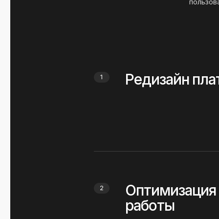
Оптимизация л
2
работы
Разработка нов
3
веб-сервиса