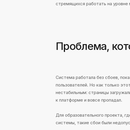
Система работала без сбоев, пока на
пользователей. Но как только этот по
нестабильным: страницы загружались 
к платформе и вовсе пропадал.
Для образовательного проекта, где в
системы, такие сбои были недопустим
Решение требовалось срочно —
нео
сервиса, оптимизировать его произво
платформа справлялась с увеличивающ