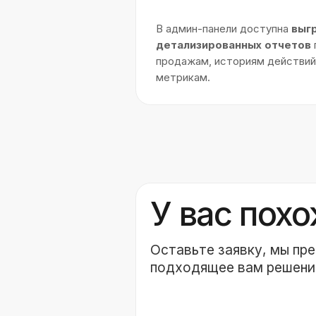
Фармокопейка